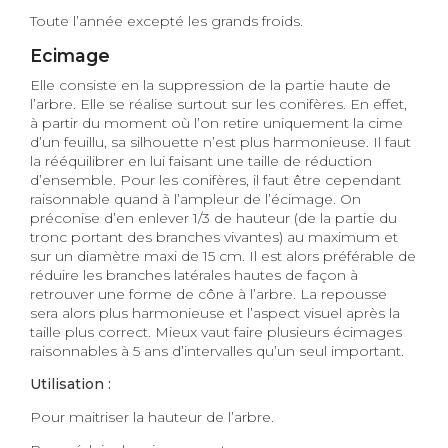
Toute l’année excepté les grands froids.
Ecimage
Elle consiste en la suppression de la partie haute de
l’arbre. Elle se réalise surtout sur les conifères. En effet,
à partir du moment où l’on retire uniquement la cime
d’un feuillu, sa silhouette n’est plus harmonieuse. Il faut
la rééquilibrer en lui faisant une taille de réduction
d’ensemble. Pour les conifères, il faut être cependant
raisonnable quand à l’ampleur de l’écimage. On
préconise d’en enlever 1/3 de hauteur (de la partie du
tronc portant des branches vivantes) au maximum et
sur un diamètre maxi de 15 cm. Il est alors préférable de
réduire les branches latérales hautes de façon à
retrouver une forme de cône à l’arbre. La repousse
sera alors plus harmonieuse et l’aspect visuel après la
taille plus correct. Mieux vaut faire plusieurs écimages
raisonnables à 5 ans d’intervalles qu’un seul important.
Utilisation :
Pour maitriser la hauteur de l’arbre.