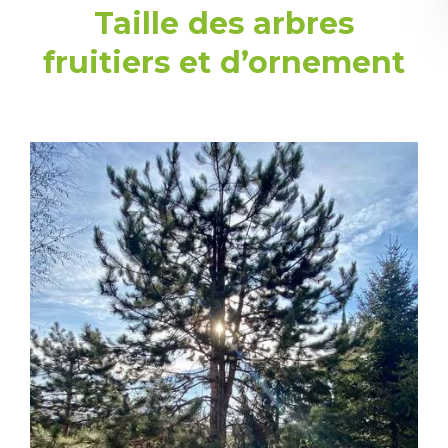
Taille des arbres
fruitiers et d’ornement