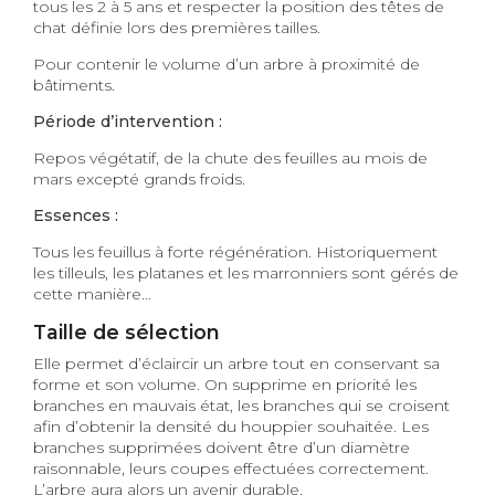
tous les 2 à 5 ans et respecter la position des têtes de
chat définie lors des premières tailles.
Pour contenir le volume d’un arbre à proximité de
bâtiments.
Période d’intervention :
Repos végétatif, de la chute des feuilles au mois de
mars excepté grands froids.
Essences :
Tous les feuillus à forte régénération. Historiquement
les tilleuls, les platanes et les marronniers sont gérés de
cette manière…
Taille de sélection
Elle permet d’éclaircir un arbre tout en conservant sa
forme et son volume. On supprime en priorité les
branches en mauvais état, les branches qui se croisent
afin d’obtenir la densité du houppier souhaitée. Les
branches supprimées doivent être d’un diamètre
raisonnable, leurs coupes effectuées correctement.
L’arbre aura alors un avenir durable.