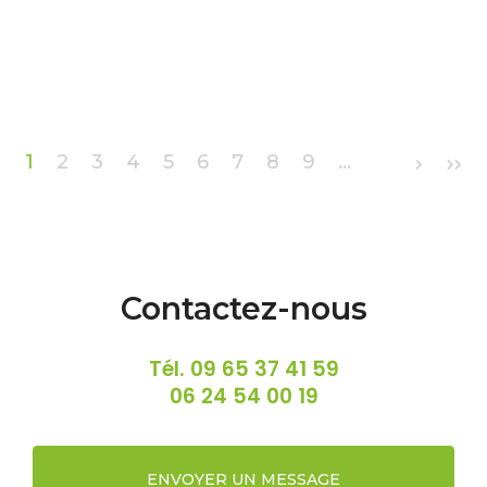
Pagination
1
2
3
4
5
6
7
8
9
…
Contactez-nous
Tél.
09 65 37 41 59
06 24 54 00 19
ENVOYER UN MESSAGE