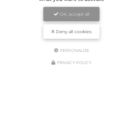
OK, accept all
Deny all cookies
PERSONALIZE
PRIVACY POLICY