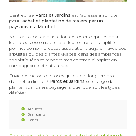
L’entreprise
Parcs et Jardins
est l’adresse à solliciter
pour l’
achat et plantation de rosiers par un
paysagiste à Méribel
.
Nous assurons la plantation de rosiers réputés pour
leur robustesse naturelle et leur entretien simplifié
permet de nombreuses associations au jardin avec des
arbustes ou des plantes vivaces, dans des ambiances
sophistiquées et modernistes comme d’inspiration
campagnarde et naturaliste.
Envie de masses de roses qui durent longtemps et
d’entretien limité ?
Parcs et Jardins
se charge de
planter vos rosiers paysagers, quel que soit les types
désirés :
Arbustifs
Grimpants
Lianes
Prenez contact dès à présent :
achat et plantation de