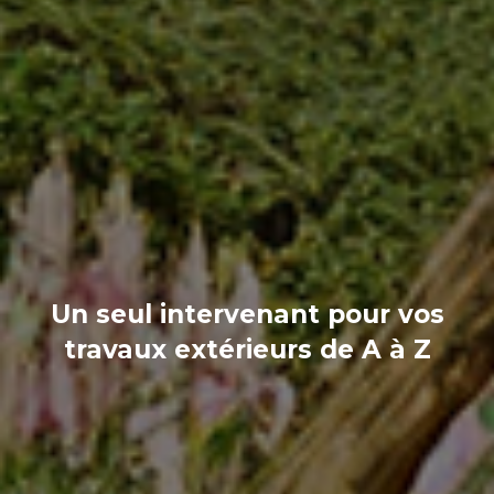
Un seul intervenant pour vos
travaux extérieurs de A à Z