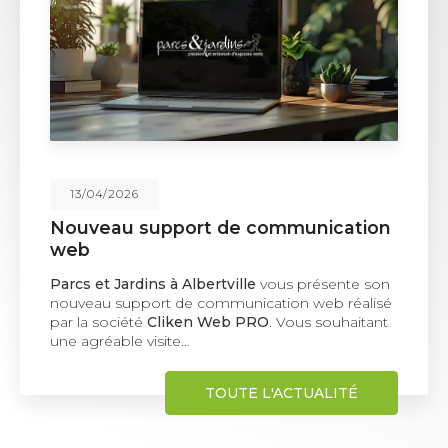
02/02/2026
Plantation de haie à Albertville
Une solution naturelle pour structurer et protéger
vos espaces extérieurs La
plantation de
haie
représente une solution paysagère idéale
pour délimiter un terrain, se protéger des…
TOUTE L'ACTUALITÉ