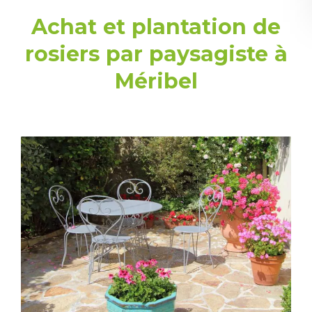
Achat et plantation de
rosiers par paysagiste à
Méribel