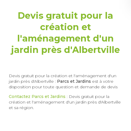
Devis gratuit pour la
création et
l'aménagement d'un
jardin près d'Albertville
Devis gratuit pour la création et l'aménagement d'un
jardin près d'Albertville :
Parcs et Jardins
est à votre
disposition pour toute question et demande de devis
Contactez Parcs et Jardins
: Devis gratuit pour la
création et l'aménagement d'un jardin près d'Albertville
et sa région.