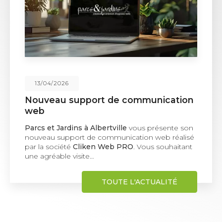
02/02/2026
Plantation de haie à Albertville
Une solution naturelle pour structurer et protéger
vos espaces extérieurs La
plantation de
haie
représente une solution paysagère idéale
pour délimiter un terrain, se protéger des…
TOUTE L'ACTUALITÉ