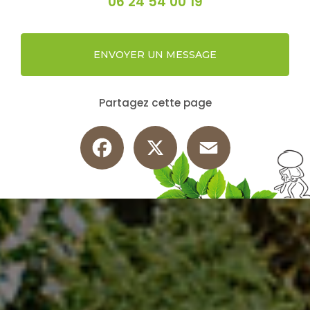
06 24 54 00 19
ENVOYER UN MESSAGE
Partagez cette page
Facebook
X
Email