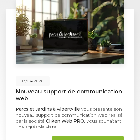
02/02/2026
Plantation de haie à Albertville
Une solution naturelle pour structurer et protéger
vos espaces extérieurs La
plantation de
haie
représente une solution paysagère idéale
pour délimiter un terrain, se protéger des…
TOUTE L'ACTUALITÉ