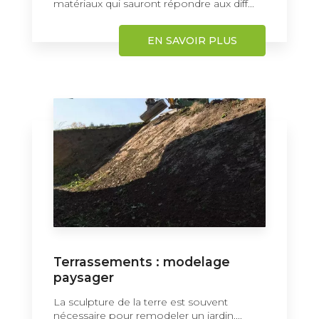
matériaux qui sauront répondre aux diff...
EN SAVOIR PLUS
Terrassements : modelage
paysager
La sculpture de la terre est souvent
nécessaire pour remodeler un jardin....