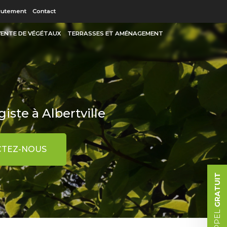
 secondaire
rutement
Contact
 VENTE DE VÉGÉTAUX
TERRASSES ET AMÉNAGEMENT
iste à Albertville
TEZ-NOUS
GRATUIT
RAPPEL