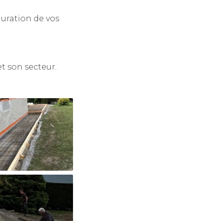
guration de vos
t son secteur.