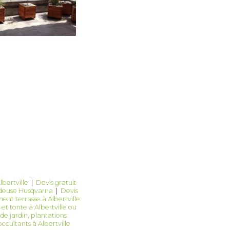
bertville
|
Devis gratuit
ondeuse Husqvarna
|
Devis
nt terrasse à Albertville
 et tonte à Albertville ou
de jardin, plantations
occultants à Albertville