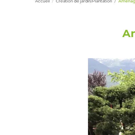
Accueil
Création de jardin/Plantation
Aménag
A