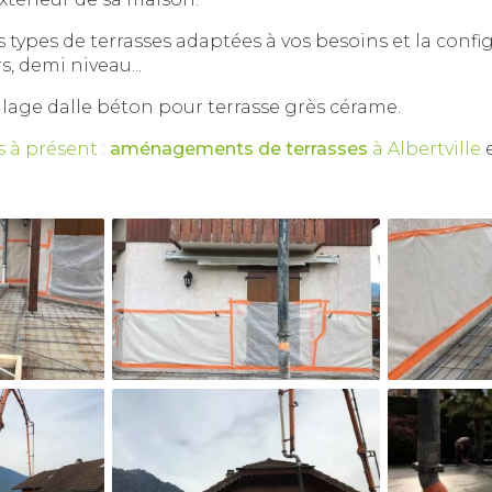
s types de terrasses adaptées à vos besoins et la confi
rs, demi niveau...
lage dalle béton pour terrasse grès cérame.
 à présent :
aménagements de terrasses
à Albertville
e