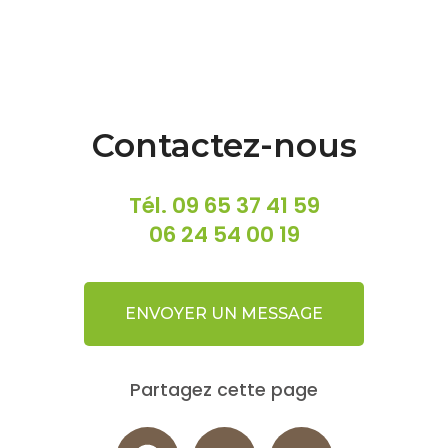
Contactez-nous
Tél.
09 65 37 41 59
06 24 54 00 19
ENVOYER UN MESSAGE
Partagez cette page
Facebook
X
Email