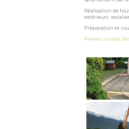
Réalisation de tou
extérieurs : escalie
Préparation et cou
Prenez contact dès