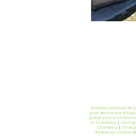
Entretien ponctuel de ja
pour des travaux d'éla
gratuit pour la création 
et Chambéry
|
Devis gr
Chambéry
|
Devis g
d'arbres et création de