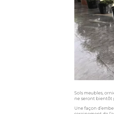
Sols meubles, orni
ne seront bientôt
Une façon d’embell
sereinement de l’e