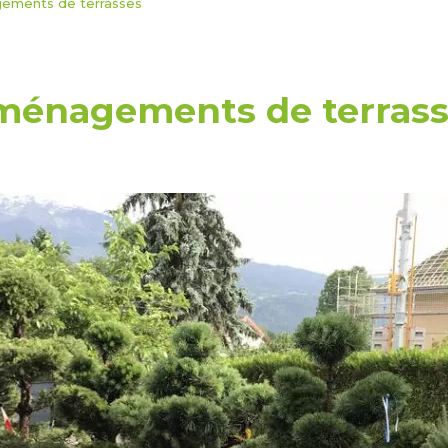
ements de terrasses
ménagements de terrass