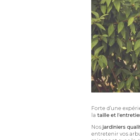
Forte d’une expéri
la
taille et l’entre
Nos
jardiniers quali
entretenir vos arb