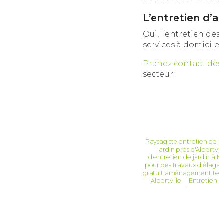
L’entretien d’
Oui, l’entretien d
services à domicile
Prenez contact dès
secteur.
Paysagiste entretien de 
jardin près d'Albertvi
d'entretien de jardin à 
pour des travaux d'éla
gratuit aménagement ter
Albertville
|
Entretien 