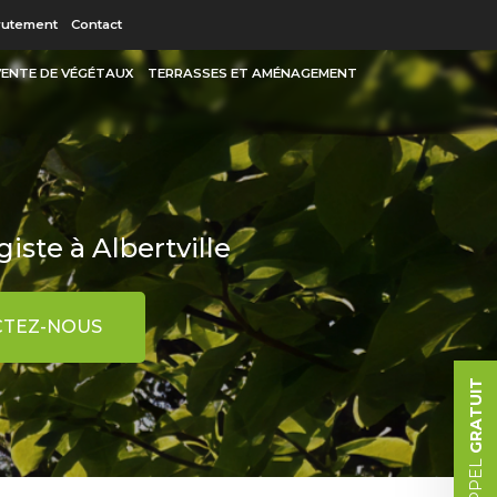
 secondaire
rutement
Contact
 VENTE DE VÉGÉTAUX
TERRASSES ET AMÉNAGEMENT
iste à Albertville
TEZ-NOUS
GRATUIT
RAPPEL