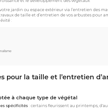
 croissance et le développement des végétaux.
otre jardin ou espace extérieur via l’entretien des ma
travaux de taille et d’entretien de vos arbustes pour a
évité :
nnalisme
s pour la taille et l’entretien d’
ptée à chaque type de végétal
ses spécificités
: certains fleurissent au printemps, d'a