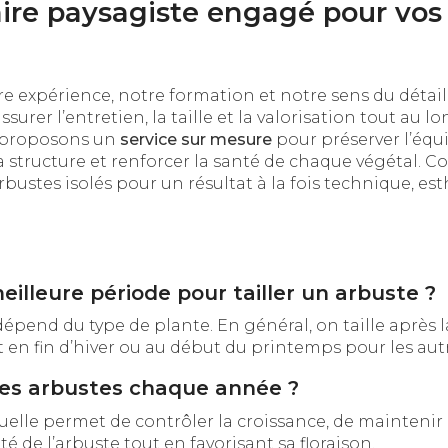
ire paysagiste engagé pour vos
 expérience, notre formation et notre sens du détail 
surer l’entretien, la taille et la valorisation tout au l
 proposons un
service sur mesure
pour préserver l’équi
a structure et renforcer la santé de chaque végétal. C
rbustes isolés pour un résultat à la fois technique, es
eilleure période pour tailler un arbuste ?
épend du type de plante. En général, on taille après la
et en fin d’hiver ou au début du printemps pour les aut
r ses arbustes chaque année ?
nuelle permet de contrôler la croissance, de maintenir
té de l’arbuste tout en favorisant sa floraison.