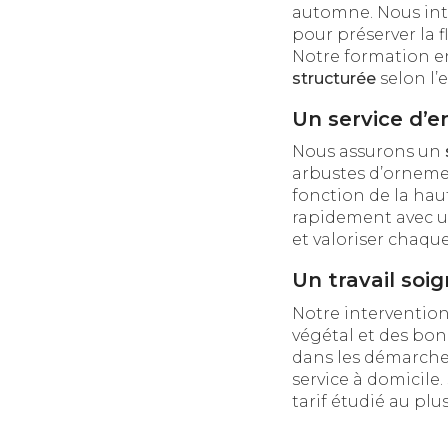
automne. Nous int
pour préserver la 
Notre formation e
structurée
selon l’
Un service d’e
Nous assurons un
arbustes d’ornemen
fonction de la hau
rapidement avec 
et valoriser chaque
Un travail soi
Notre intervention
végétal et des bon
dans les démarches
service à domicile
tarif étudié au plu