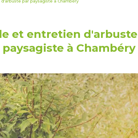
en d'arbuste par paysagiste à Chambéry
lle et entretien d'arbuste
paysagiste à Chambéry