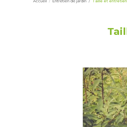
Accueil
Entretien de jardin
Taille et entreti
Tai