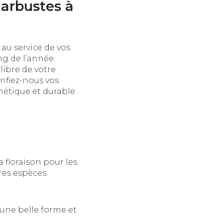
 arbustes à
au service de vos
ong de l’année.
libre de votre
onfiez-nous vos
thétique et durable.
 floraison pour les
res espèces.
 une belle forme et