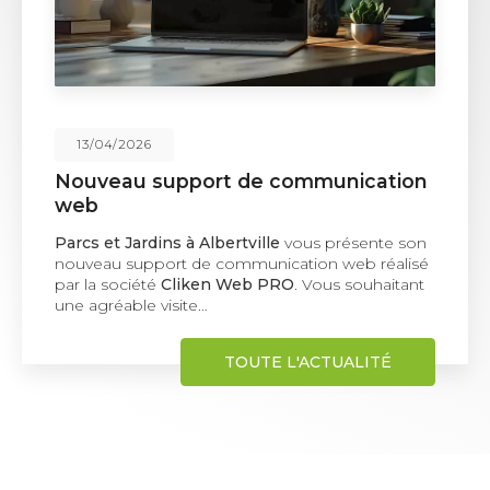
02/02/2026
Plantation de haie à Albertville
Une solution naturelle pour structurer et protéger
vos espaces extérieurs La
plantation de
haie
représente une solution paysagère idéale
pour délimiter un terrain, se protéger des…
TOUTE L'ACTUALITÉ