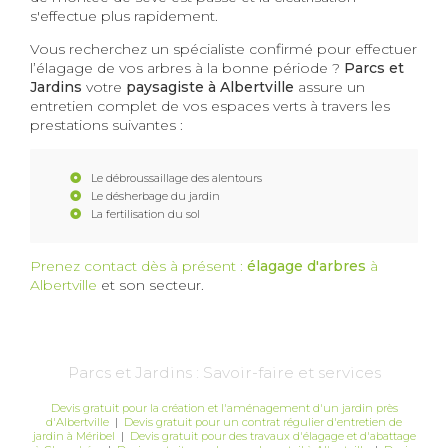
s'effectue plus rapidement.
Vous recherchez un spécialiste confirmé pour effectuer
l’élagage de vos arbres à la bonne période ?
Parcs et
Jardins
votre
paysagiste à Albertville
assure un
entretien complet de vos espaces verts à travers les
prestations suivantes :
Le débroussaillage des alentours
Le désherbage du jardin
La fertilisation du sol
Prenez contact dès à présent :
élagage d'arbres
à
Albertville
et son secteur.
Parcs et Jardins : Savoir-faire et services
Devis gratuit pour la création et l'aménagement d'un jardin près
d'Albertville
|
Devis gratuit pour un contrat régulier d'entretien de
jardin à Méribel
|
Devis gratuit pour des travaux d'élagage et d'abattage