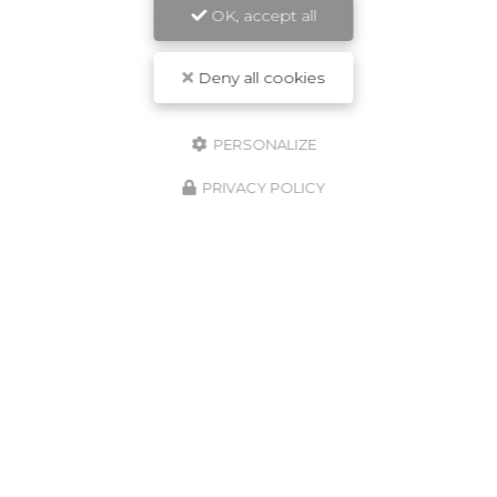
OK, accept all
Deny all cookies
PERSONALIZE
PRIVACY POLICY