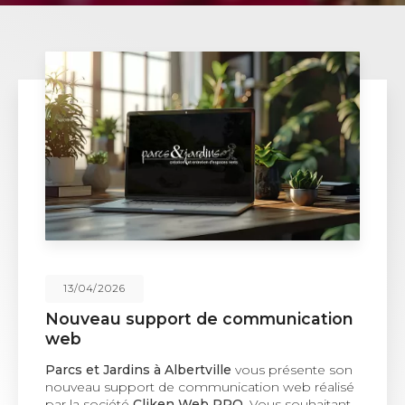
02/02/2026
Plantation de haie à Albertville
Une solution naturelle pour structurer et protéger
vos espaces extérieurs La
plantation de
haie
représente une solution paysagère idéale
pour délimiter un terrain, se protéger des…