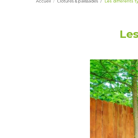
Accueil
Clôtures & palissades
Les différents t
Les