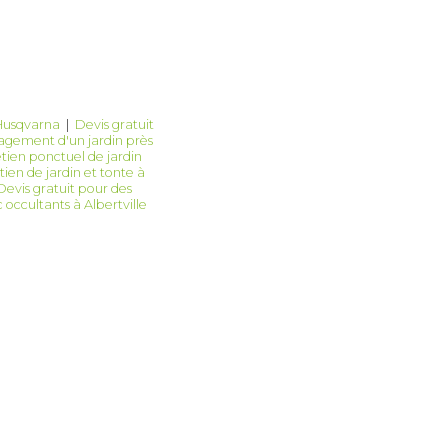
 Husqvarna
|
Devis gratuit
nagement d'un jardin près
tien ponctuel de jardin
ien de jardin et tonte à
Devis gratuit pour des
 occultants à Albertville