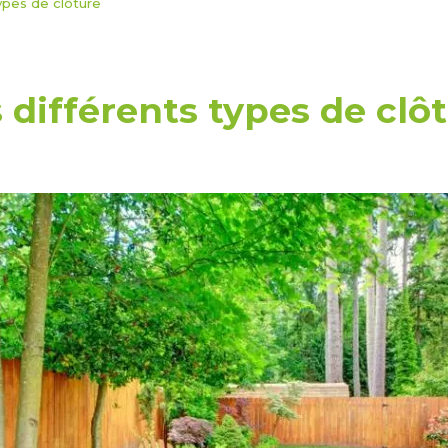
ypes de clôture
 différents types de clô