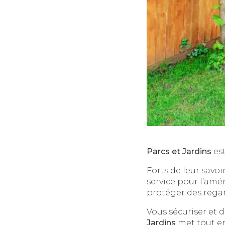
Parcs et Jardins
est
Forts de leur savoir
service pour l’amé
protéger des regar
Vous sécuriser et d
Jardins
met tout en