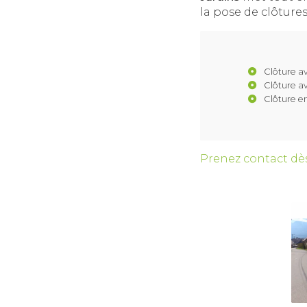
la pose de clôtures,
Clôture av
Clôture a
Clôture en
Prenez contact dès