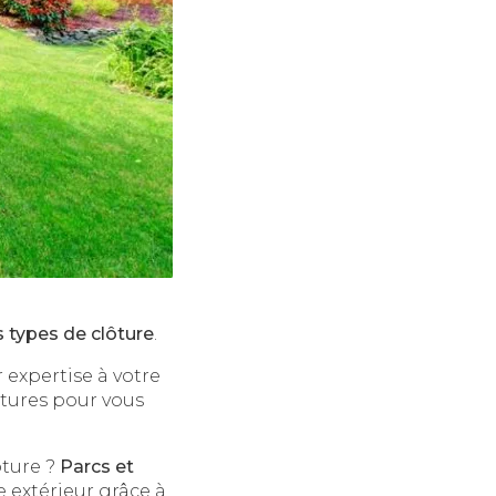
s types de clôture
.
 expertise à votre
ôtures pour vous
ôture ?
Parcs et
 extérieur grâce à