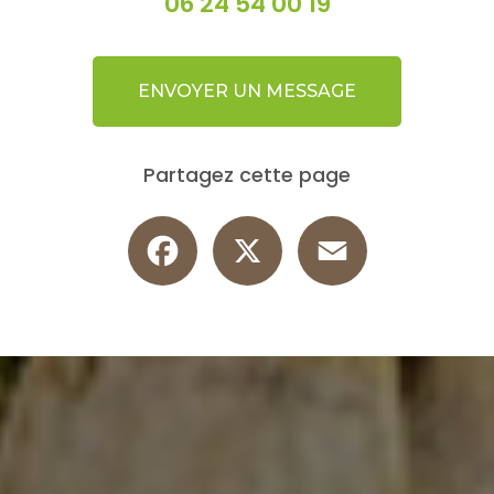
06 24 54 00 19
ENVOYER UN MESSAGE
Partagez cette page
Facebook
X
Email