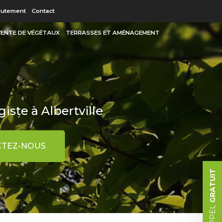
 secondaire
rutement
Contact
 VENTE DE VÉGÉTAUX
TERRASSES ET AMÉNAGEMENT
iste à Albertville
TEZ-NOUS
GRATUIT
RAPPEL