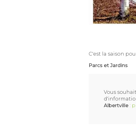
15-02-2023
C'est la saison pour
Parcs et Jardins
Vous souhait
d'informati
Albertville
:
p