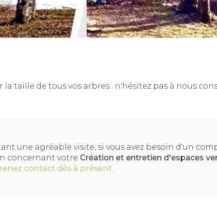
 la taille de tous vos arbres : n'hésitez pas à nous cons
ant une agréable visite, si vous avez besoin d'un co
on concernant votre
Création et entretien d'espaces ver
renez contact dès à présent
.