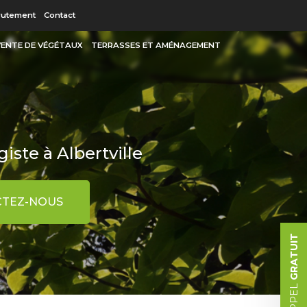
 secondaire
rutement
Contact
 VENTE DE VÉGÉTAUX
TERRASSES ET AMÉNAGEMENT
iste à Albertville
TEZ-NOUS
GRATUIT
RAPPEL