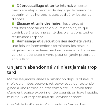
Débroussaillage et tonte intensive
: cette
première étape permet de dégager le terrain, de
supprimer les herbes hautes et d’aérer les zones
d’accès.
Élagage et taille des haies
: les arbres et
arbustes sont taillés selon leurs besoins, ce qui
contribue à la bonne santé des plantations tout en
structurant l’espace.
Ramassage et évacuation des déchets verts
:
une fois les interventions terminées, les résidus
végétaux sont entièrement ramassés et acheminés
vers une déchetterie verte pour un jardin propre et
accueillant.
Un jardin abandonné ? Il n’est jamais trop
tard
Même les jardins laissés à l’abandon depuis plusieurs
mois ou années peuvent retrouver tout leur potentiel
grâce à une remise en état complète. Le savoir-faire
d’une entreprise expérimentée garantit un travail rapide,
minutieux et respectueux de l’environnement.
Une fois le jardin nettoyé et remis en forme, il est