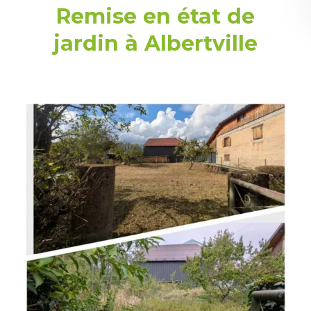
Remise en état de
jardin à Albertville