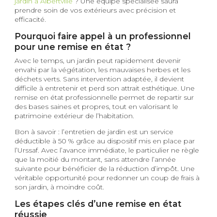
jardin à Albertville
? Une équipe spécialisée saura
prendre soin de vos extérieurs avec précision et
efficacité.
Pourquoi faire appel à un professionnel
pour une remise en état ?
Avec le temps, un jardin peut rapidement devenir
envahi par la végétation, les mauvaises herbes et les
déchets verts. Sans intervention adaptée, il devient
difficile à entretenir et perd son attrait esthétique. Une
remise en état professionnelle permet de repartir sur
des bases saines et propres, tout en valorisant le
patrimoine extérieur de l’habitation.
Bon à savoir : l’entretien de jardin est un service
déductible à 50 % grâce au dispositif mis en place par
l’Urssaf. Avec l’avance immédiate, le particulier ne règle
que la moitié du montant, sans attendre l’année
suivante pour bénéficier de la réduction d’impôt. Une
véritable opportunité pour redonner un coup de frais à
son jardin, à moindre coût.
Les étapes clés d’une remise en état
réussie