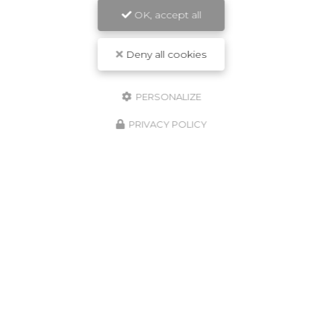
OK, accept all
Deny all cookies
PERSONALIZE
PRIVACY POLICY