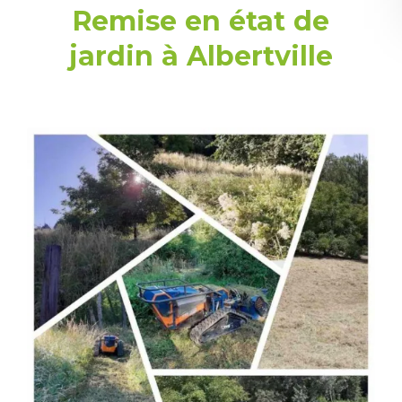
Remise en état de
jardin à Albertville