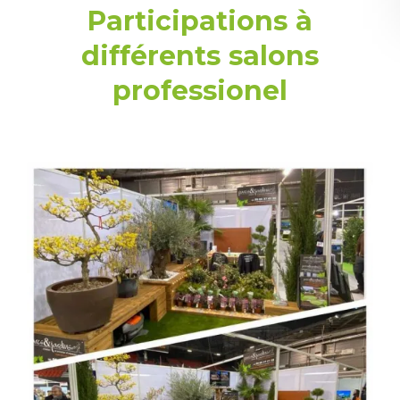
Participations à
différents salons
professionel