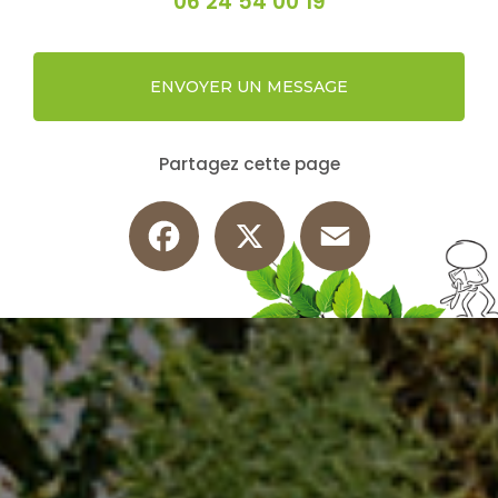
06 24 54 00 19
ENVOYER UN MESSAGE
Partagez cette page
Facebook
X
Email