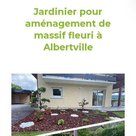
Jardinier pour
aménagement de
massif fleuri à
Albertville