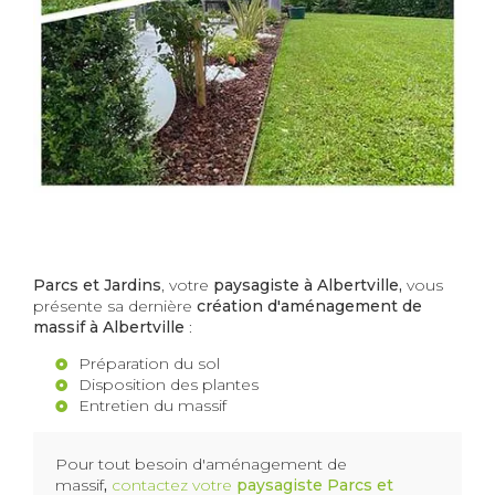
24-03-2022
Parcs et Jardins
, votre
paysagiste à Albertville,
vous
présente sa dernière
création d'aménagement de
massif à Albertville
:
Préparation du sol
Disposition des plantes
Entretien du massif
Pour tout besoin d'aménagement de
massif
,
contactez votre
paysagiste Parcs et