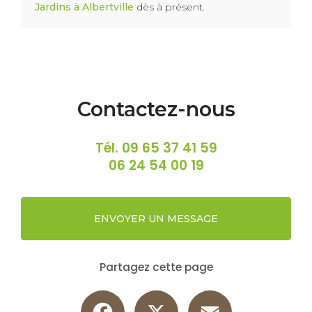
Jardins à Albertville
dès à présent.
Contactez-nous
Tél.
09 65 37 41 59
06 24 54 00 19
ENVOYER UN MESSAGE
Partagez cette page
Facebook
X
Email