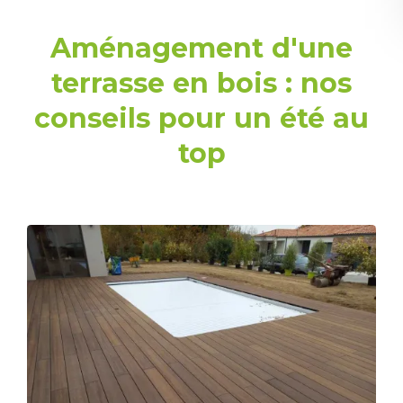
Aménagement d'une
terrasse en bois : nos
conseils pour un été au
top