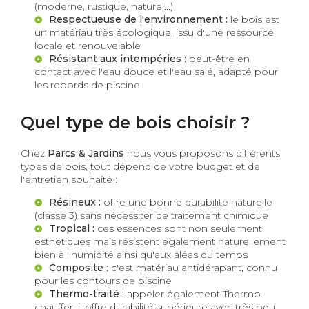
(moderne, rustique, naturel...)
Respectueuse de l'environnement :
le bois est
un matériau très écologique, issu d'une ressource
locale et renouvelable
Résistant aux intempéries :
peut-être en
contact avec l'eau douce et l'eau salé, adapté pour
les rebords de piscine
Quel type de bois choisir ?
Chez
Parcs & Jardins
nous vous proposons différents
types de bois, tout dépend de votre budget et de
l'entretien souhaité :
Résineux :
offre une bonne durabilité naturelle
(classe 3) sans nécessiter de traitement chimique
Tropical :
ces essences sont non seulement
esthétiques mais résistent également naturellement
bien à l'humidité ainsi qu'aux aléas du temps
Composite :
c'est matériau antidérapant, connu
pour les contours de piscine
Thermo-traité :
appeler également Thermo-
chauffer, il offre durabilité supérieure avec très peu