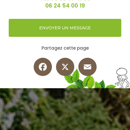
06 24 54 00 19
ENVOYER UN MESSAGE
Partagez cette page
Facebook
X
Email